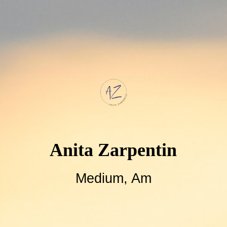
Anita Zarpentin
Medium, A
m